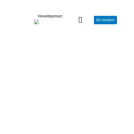
Hovedsponsor:
Bli medlem