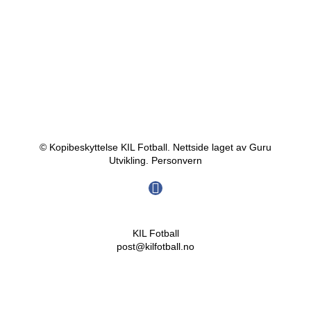
© Kopibeskyttelse KIL Fotball. Nettside laget av Guru
Utvikling.
Personvern
KIL Fotball
post@kilfotball.no