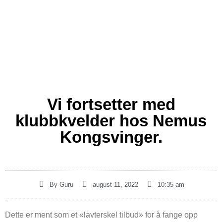
Vi fortsetter med
klubbkvelder hos Nemus
Kongsvinger.
By
Guru
august 11, 2022
10:35 am
Dette er ment som et «lavterskel tilbud» for å fange opp