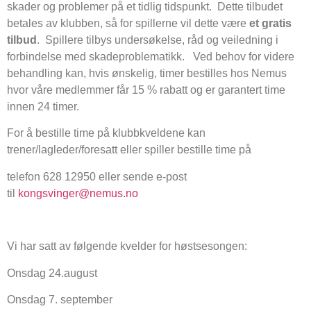
skader og problemer på et tidlig tidspunkt. Dette tilbudet
betales av klubben, så for spillerne vil dette være
et gratis
tilbud
. Spillere tilbys undersøkelse, råd og veiledning i
forbindelse med skadeproblematikk. Ved behov for videre
behandling kan, hvis ønskelig, timer bestilles hos Nemus
hvor våre medlemmer får 15 % rabatt og er garantert time
innen 24 timer.
For å bestille time på klubbkveldene kan
trener/lagleder/foresatt eller spiller bestille time på
telefon 628 12950 eller sende e-post
til
kongsvinger@nemus.no
Vi har satt av følgende kvelder for høstsesongen:
Onsdag 24.august
Onsdag 7. september