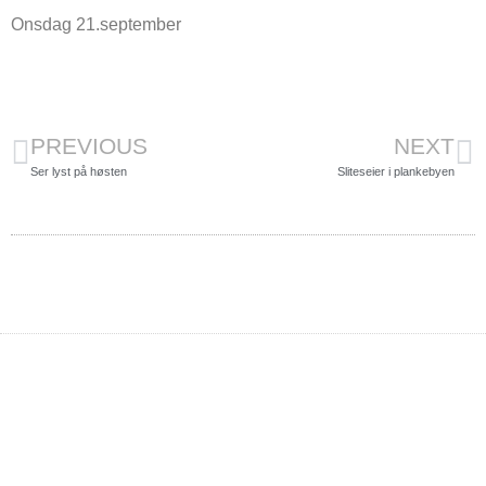
Onsdag 21.september
PREVIOUS
NEXT
Ser lyst på høsten
Sliteseier i plankebyen