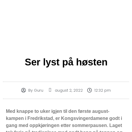
Ser lyst på høsten
By
Guru
august 2, 2022
12:32 pm
Med knappe to uker igjen til den første august-
kampen i Fredrikstad, er Kongsvingerdamene godt i
gang med oppkjøringen etter sommerpausen. Laget