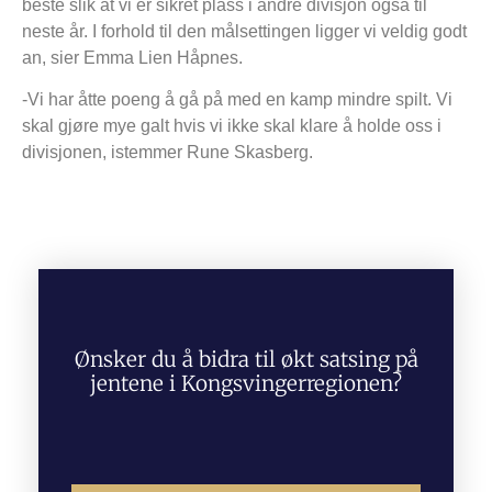
beste slik at vi er sikret plass i andre divisjon også til
neste år. I forhold til den målsettingen ligger vi veldig godt
an, sier Emma Lien Håpnes.
-Vi har åtte poeng å gå på med en kamp mindre spilt. Vi
skal gjøre mye galt hvis vi ikke skal klare å holde oss i
divisjonen, istemmer Rune Skasberg.
Ønsker du å bidra til økt satsing på
jentene i Kongsvingerregionen?