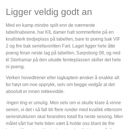
Ligger veldig godt an
Med en kamp mindre spilt enn de nærmeste
tabellnaboene, har KIL damer hatt sommerferie på en
knallsterk tredjeplass på tabellen, bare to poeng bak VIF
2 og fire bak seriefavoritten Fart. Laget ligger hele åtte
poeng foran neste lag på tabellen, Sarpsborg 08, og ned
til Storhamar på den utsatte femteplassen skiller det hele
ni poeng.
Verken hovedtrener eller lagkaptein ønsker å snakke alt
for høyt om noe opprykk, selv om begge vedgår at det
absolutt er innen rekkevidde.
-Ingen ting er umulig. Men selv om vi skulle klare å vinne
serien, vi det i så fall bli flere runder med kvalikk ettersom
seriestrukturen skal forandres totalt fra neste sesong. Men
målet vårt har hele tiden vært å holde oss blant de fire