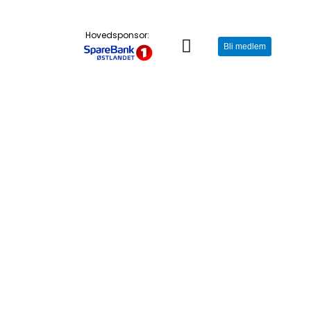
Hovedsponsor:
Bli medlem