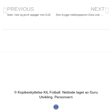
PREVIOUS
NEXT
Seier i tett og jevnt oppgjør mot G16
Den trygge midtstopperen Gina Lein Kjølgård
© Kopibeskyttelse KIL Fotball. Nettside laget av Guru
Utvikling.
Personvern