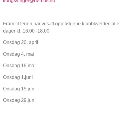
kongsvinger@nemus.no
Fram til ferien har vi satt opp følgene klubbkvelder, alle
dager kl. 16.00 -18.00:
Onsdag 20. april
Onsdag 4. mai
Onsdag 18.mai
Onsdag 1.juni
Onsdag 15.juni
Onsdag 29.juni