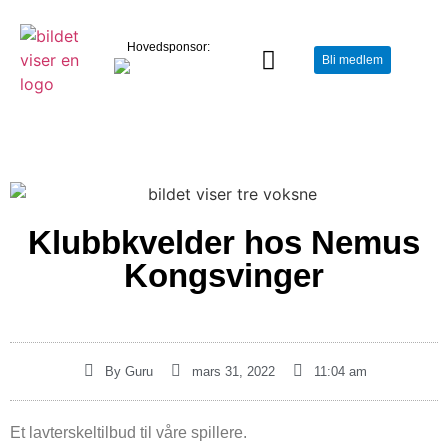
Hovedsponsor:
Bli medlem
Klubbkvelder hos Nemus
Kongsvinger
By
Guru
mars 31, 2022
11:04 am
Et lavterskeltilbud til våre spillere.