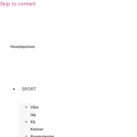
Skip to content
Hovedsponsor:
SPORT
Våre
lag
KIL
Kvinner
Banekalender