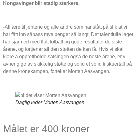
Kongsvinger blir stadig sterkere.
-All ære til jentene og alle andre som har stått på slik at vi
har fått inn såpass mye penger så langt. Det talentfulle laget
har sjarmert med flott fotball og gode resultater de siste
årene, og fortjener all den støtten de kan få. Hvis vi skal
klare å opprettholde satsingen også de neste årene, er vi
avhengige av skikkelig støtte og solid et solid tilskuertall på
denne kronekampen, forteller Morten Aasvangen.
Daglig leder Morten Aasvangen.
Målet er 400 kroner