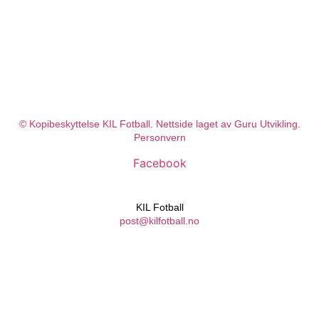
© Kopibeskyttelse KIL Fotball. Nettside laget av Guru Utvikling.
Personvern
Facebook
KIL Fotball
post@kilfotball.no