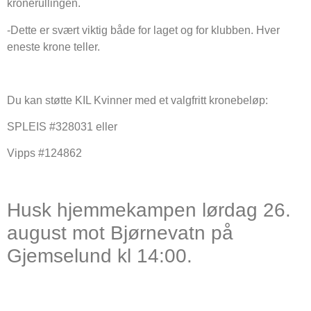
kronerullingen.
-Dette er svært viktig både for laget og for klubben. Hver
eneste krone teller.
Du kan støtte KIL Kvinner med et valgfritt kronebeløp:
SPLEIS #328031 eller
Vipps #124862
Husk hjemmekampen lørdag 26.
august mot Bjørnevatn på
Gjemselund kl 14:00.