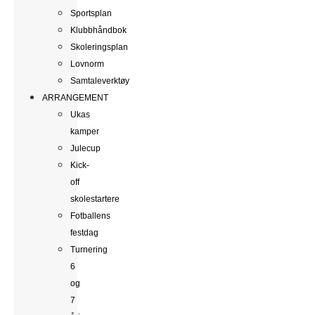
Sportsplan
Klubbhåndbok
Skoleringsplan
Lovnorm
Samtaleverktøy
ARRANGEMENT
Ukas
kamper
Julecup
Kick-
off
skolestartere
Fotballens
festdag
Turnering
6
og
7