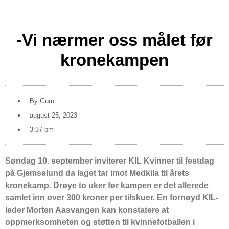
-Vi nærmer oss målet før
kronekampen
By
Guru
august 25, 2023
3:37 pm
Søndag 10. september inviterer KIL Kvinner til festdag
på Gjemselund da laget tar imot Medkila til årets
kronekamp. Drøye to uker før kampen er det allerede
samlet inn over 300 kroner per tilskuer. En fornøyd KIL-
leder Morten Aasvangen kan konstatere at
oppmerksomheten og støtten til kvinnefotballen i