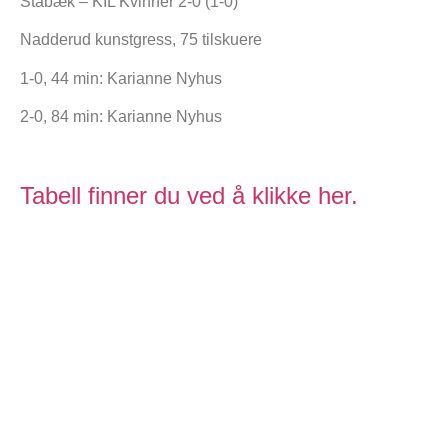
Stabæk – KIL Kvinner 2-0 (1-0)
Nadderud kunstgress, 75 tilskuere
1-0, 44 min: Karianne Nyhus
2-0, 84 min: Karianne Nyhus
Tabell finner du ved å klikke her.