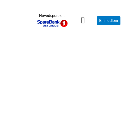
Hovedsponsor:
Bli medlem