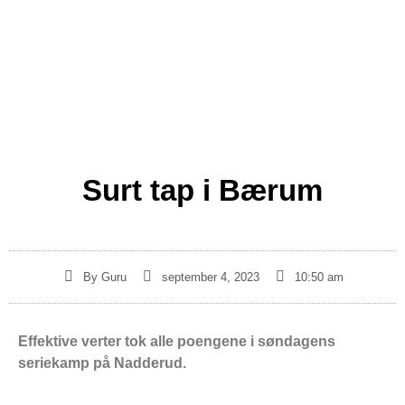
Surt tap i Bærum
By
Guru
september 4, 2023
10:50 am
Effektive verter tok alle poengene i søndagens
seriekamp på Nadderud.