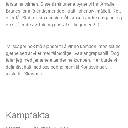
første halvtimen. Siste ti minuttene bytter vi inn Amalie
Brunes for å få enda mer duellkraft i offensivt målfelt. Rett
etter får Stabæk sin eneste målsjanse i andre omgang, og
en strålende avslutning gjør at stillingen er 2-0.
-Vi skaper nok målsjanser til å vinne kampen, men skulle
gjerne sett at vi er mer tålmodige i vårt angrepsspill. Dog
føler jeg med jentene etter denne kampen. Her burde vi
definitivt hatt med oss poeng hjem til Kongsvinger,
avslutter Skasberg.
Kampfakta