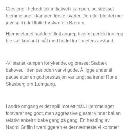
Gjestene i helrødt tok initiativet i kampen, og stresset
hjemmelaget i kampen første kvarter. Deretter ble det mer
jevnspilt i det flotte høstværet i Bærum.
Hjemmelaget hadde et flott angrep hvor et perfekt innlegg
ble satt kontant i mål med hodet fra ti meters avstand.
-Vi startet kampen forrykende, og presset Stabæk
bakover. I den perioden var vi gode. Å ligge under til
pause etter en god prestasjon var tungt sa trener Rune
Skasberg om 1.omgang.
I andre omgang er det spill mot ett mål. Hjemmelaget
forsvarer seg godt, men aggressive gjester vinner ballen
relativt enkelt tilbake gang på gang. En heading av
Naomi Griffin i tverrliggeren er det nærmeste vi kommer