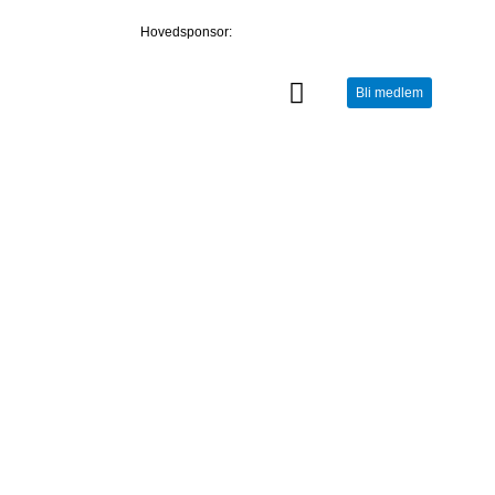
Hovedsponsor:
Bli medlem