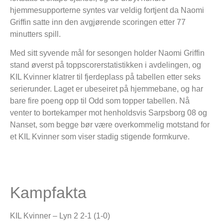
hjemmesupporterne syntes var veldig fortjent da Naomi
Griffin satte inn den avgjørende scoringen etter 77
minutters spill.
Med sitt syvende mål for sesongen holder Naomi Griffin
stand øverst på toppscorerstatistikken i avdelingen, og
KIL Kvinner klatrer til fjerdeplass på tabellen etter seks
serierunder. Laget er ubeseiret på hjemmebane, og har
bare fire poeng opp til Odd som topper tabellen. Nå
venter to bortekamper mot henholdsvis Sarpsborg 08 og
Nanset, som begge bør være overkommelig motstand for
et KIL Kvinner som viser stadig stigende formkurve.
Kampfakta
KIL Kvinner – Lyn 2 2-1 (1-0)