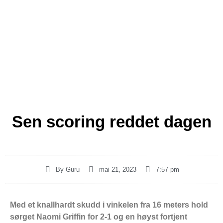
Sen scoring reddet dagen
By
Guru
mai 21, 2023
7:57 pm
Med et knallhardt skudd i vinkelen fra 16 meters hold
sørget Naomi Griffin for 2-1 og en høyst fortjent