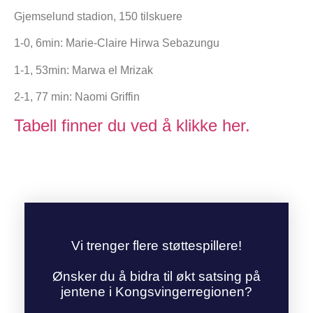
Gjemselund stadion, 150 tilskuere
1-0, 6min: Marie-Claire Hirwa Sebazungu
1-1, 53min: Marwa el Mrizak
2-1, 77 min: Naomi Griffin
Tabell finner du ved å klikke her.
Vi trenger flere støttespillere!
Ønsker du å bidra til økt satsing på
jentene i Kongsvingerregionen?