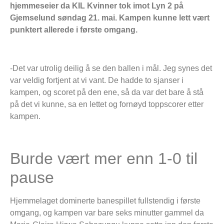
hjemmeseier da KIL Kvinner tok imot Lyn 2 på
Gjemselund søndag 21. mai. Kampen kunne lett vært
punktert allerede i første omgang.
-Det var utrolig deilig å se den ballen i mål. Jeg synes det
var veldig fortjent at vi vant. De hadde to sjanser i
kampen, og scoret på den ene, så da var det bare å stå
på det vi kunne, sa en lettet og fornøyd toppscorer etter
kampen.
Burde vært mer enn 1-0 til
pause
Hjemmelaget dominerte banespillet fullstendig i første
omgang, og kampen var bare seks minutter gammel da