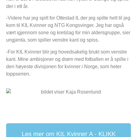
der i ett år.
-Videre har jeg spilt for Ottestad IL der jeg spilte helt til jeg
kom til KIL Kvinner og NTG Kongsvinger. Jeg har også
vært igjennom sone og kretslag for min aldersgruppe, sier
ungjenta, som spiller venstre kant og spiss.
-For KIL Kvinner blir jeg hovedsakelig brukt som venstre
kant. Mine ambisjoner og drøm med fotballen er å spille i
den høyeste divisjonen for kvinner i Norge, som heter
toppserien.
Les mer om KIL Kvinner A - KLIKK