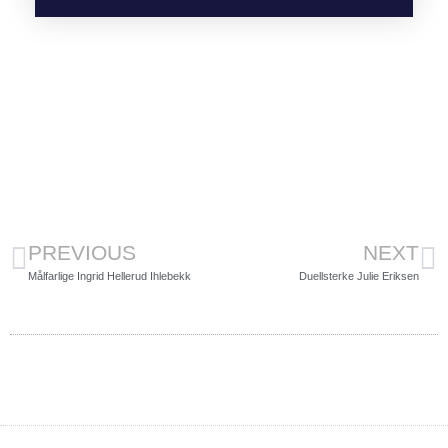
PREVIOUS
NEXT
Målfarlige Ingrid Hellerud Ihlebekk
Duellsterke Julie Eriksen