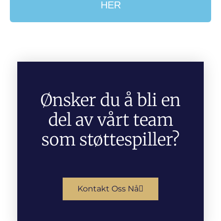
HER
Ønsker du å bli en
del av vårt team
som støttespiller?
Kontakt Oss Nå