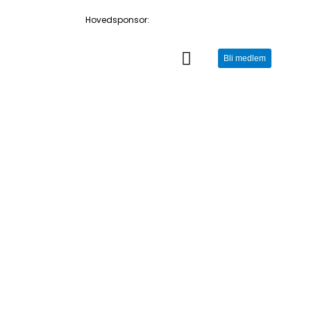
Hovedsponsor:
Bli medlem