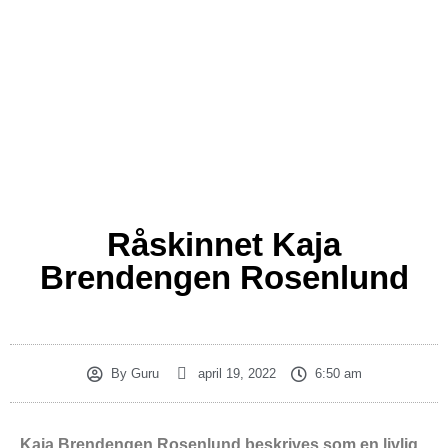
Råskinnet Kaja
Brendengen Rosenlund
By
Guru
april 19, 2022
6:50 am
Kaja Brendengen Rosenlund beskrives som en livlig