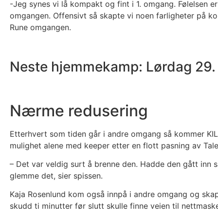
-Jeg synes vi lå kompakt og fint i 1. omgang. Følelsen 
omgangen. Offensivt så skapte vi noen farligheter på k
Rune omgangen.
Neste hjemmekamp: Lørdag 29. ap
Nærme redusering
Etterhvert som tiden går i andre omgang så kommer KIL 
mulighet alene med keeper etter en flott pasning av Tale
– Det var veldig surt å brenne den. Hadde den gått inn 
glemme det, sier spissen.
Kaja Rosenlund kom også innpå i andre omgang og skapte
skudd ti minutter før slutt skulle finne veien til nettm