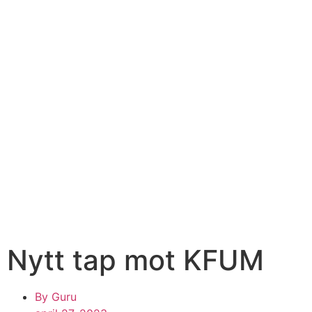
Nytt tap mot KFUM
By
Guru