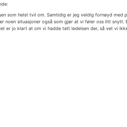
nde:
 ingen som helst tvil om. Samtidig er jeg veldig fornøyd med 
r noen situasjoner også som gjør at vi føler oss litt snytt. 
t er jo klart at om vi hadde tatt ledelsen der, så vet vi ik