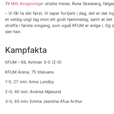
Til
Mitt Kongsvinger
uttalte trener, Rune Skasberg, følge
– Vi får ta det først. Vi taper fortjent i dag, det er det
et veldig ungt lag imot ett godt hjemmelag, samt at det e
straffe i første omgang, som også KFUM er enige i. Og de
sier han.
Kampfakta
KFUM – KIL Kvinner 3-0 (2-0)
KFUM Arena, 75 tilskuere
1-0, 27 min: Anna Lundby
2-0, 40 min: Andrea Mjøsund
3-0, 93 min: Emma Jasmine Afua Arthur