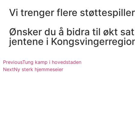
Vi trenger flere støttespiller
Ønsker du å bidra til økt sa
jentene i Kongsvingerregio
Previous
Tung kamp i hovedstaden
Next
Ny sterk hjemmeseier