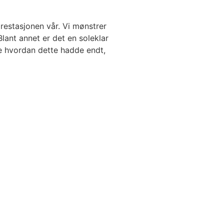
prestasjonen vår. Vi mønstrer
Blant annet er det en soleklar
ke hvordan dette hadde endt,