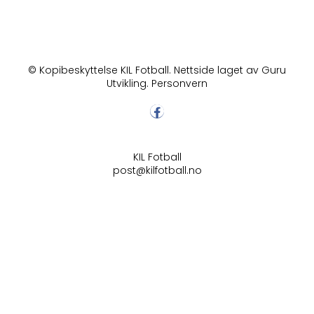
© Kopibeskyttelse KIL Fotball. Nettside laget av Guru
Utvikling.
Personvern
KIL Fotball
post@kilfotball.no