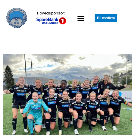
Hovedsponsor:
Bli medlem