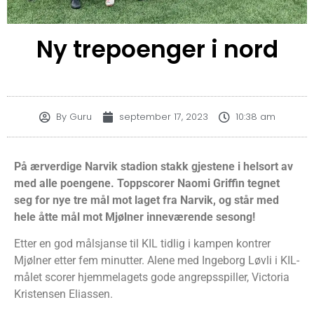
Ny trepoenger i nord
By
Guru
september 17, 2023
10:38 am
På ærverdige Narvik stadion stakk gjestene i helsort av
med alle poengene. Toppscorer Naomi Griffin tegnet
seg for nye tre mål mot laget fra Narvik, og står med
hele åtte mål mot Mjølner inneværende sesong!
Etter en god målsjanse til KIL tidlig i kampen kontrer
Mjølner etter fem minutter. Alene med Ingeborg Løvli i KIL-
målet scorer hjemmelagets gode angrepsspiller, Victoria
Kristensen Eliassen.