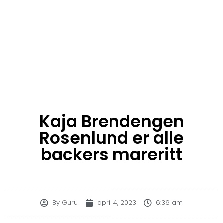
Kaja Brendengen
Rosenlund er alle
backers mareritt
By
Guru
april 4, 2023
6:36 am