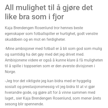
All mulighet til å gjøre det
like bra som i fjor
Kaja Brendengen Rosenlund tror hennes beste
egenskaper som fotballspiller er hurtighet, godt venstre
skuddbein og en mot en ferdigheter.
-Mine ambisjoner med fotball er å bli som god som mulig
og samtidig ha det gøy med det jeg drivet med.
Ambisjonene videre er også å kunne klare å få muligheten
til å spille i toppserien som er den øverste divisjonen i
Norge.
-Jeg tror det viktigste jeg kan bidra med er hyggelig
sosialt og prestasjonsmessig vil jeg bidra til at vi gjør
hverandre gode, og gjøre alt for å vinne sammen med
laget., sier Kaja Brendengen Rosenlund, som mener årets
sesong blir spennende.