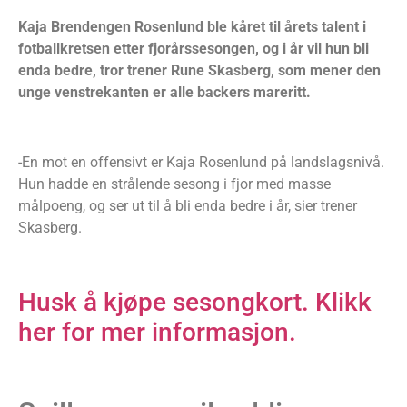
Kaja Brendengen Rosenlund ble kåret til årets talent i
fotballkretsen etter fjorårssesongen, og i år vil hun bli
enda bedre, tror trener Rune Skasberg, som mener den
unge venstrekanten er alle backers mareritt.
-En mot en offensivt er Kaja Rosenlund på landslagsnivå.
Hun hadde en strålende sesong i fjor med masse
målpoeng, og ser ut til å bli enda bedre i år, sier trener
Skasberg.
Husk å kjøpe sesongkort. Klikk
her for mer informasjon.