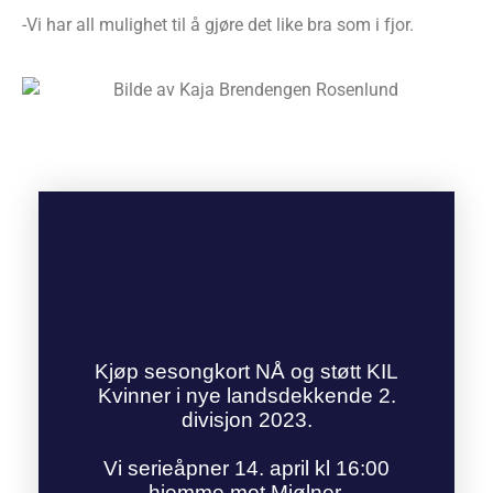
-Vi har all mulighet til å gjøre det like bra som i fjor.
Kjøp sesongkort NÅ og støtt KIL
Kvinner i nye landsdekkende 2.
divisjon 2023.
Vi serieåpner 14. april kl 16:00
hjemme mot Mjølner.