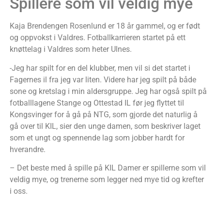
Spillere som vil veldig mye
Kaja Brendengen Rosenlund er 18 år gammel, og er født
og oppvokst i Valdres. Fotballkarrieren startet på ett
knøttelag i Valdres som heter Ulnes.
-Jeg har spilt for en del klubber, men vil si det startet i
Fagernes il fra jeg var liten. Videre har jeg spilt på både
sone og kretslag i min aldersgruppe. Jeg har også spilt på
fotballlagene Stange og Ottestad IL før jeg flyttet til
Kongsvinger for å gå på NTG, som gjorde det naturlig å
gå over til KIL, sier den unge damen, som beskriver laget
som et ungt og spennende lag som jobber hardt for
hverandre.
– Det beste med å spille på KIL Damer er spillerne som vil
veldig mye, og trenerne som legger ned mye tid og krefter
i oss.