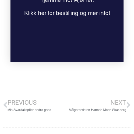
Klikk her for bestilling og mer info!
PREVIOUS
NEXT
Mia Svardal spiller andre gode
Målgarantisten Hannah Moen Skasberg