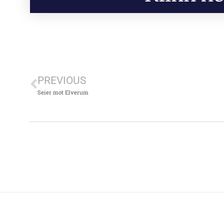
PREVIOUS
Seier mot Elverum