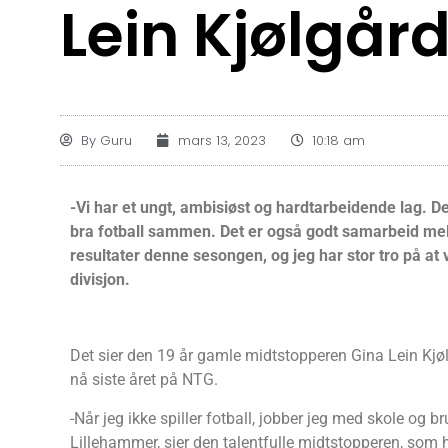
Lein Kjølgår
By
Guru
mars 13, 2023
10:18 am
-Vi har et ungt, ambisiøst og hardtarbeidende lag. De
bra fotball sammen. Det er også godt samarbeid mell
resultater denne sesongen, og jeg har stor tro på at v
divisjon.
Det sier den 19 år gamle midtstopperen Gina Lein Kjø
nå siste året på NTG.
-Når jeg ikke spiller fotball, jobber jeg med skole og 
Lillehammer, sier den talentfulle midtstopperen, som h