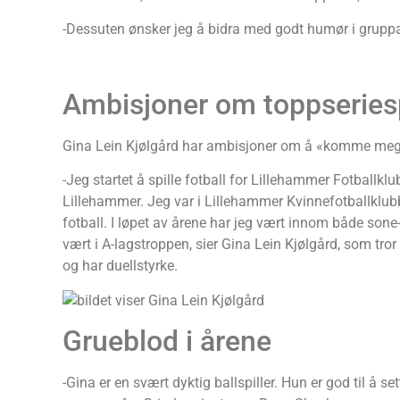
-Dessuten ønsker jeg å bidra med godt humør i grupp
Ambisjoner om toppseriesp
Gina Lein Kjølgård har ambisjoner om å «komme meg in
-Jeg startet å spille fotball for Lillehammer Fotballkl
Lillehammer. Jeg var i Lillehammer Kvinnefotballklubb i 
fotball. I løpet av årene har jeg vært innom både son
vært i A-lagstroppen, sier Gina Lein Kjølgård, som tror
og har duellstyrke.
Grueblod i årene
-Gina er en svært dyktig ballspiller. Hun er god til å 