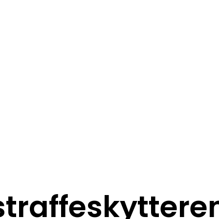
straffeskyttere