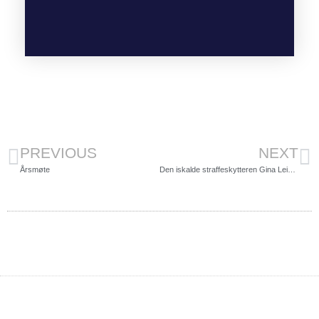
PREVIOUS
NEXT
Årsmøte
Den iskalde straffeskytteren Gina Lein Kjølgård