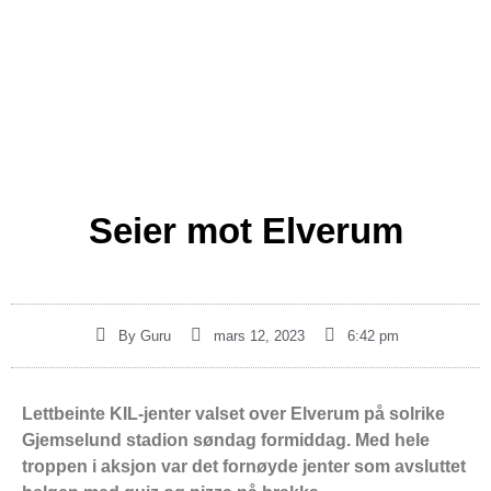
Seier mot Elverum
By
Guru
mars 12, 2023
6:42 pm
Lettbeinte KIL-jenter valset over Elverum på solrike
Gjemselund stadion søndag formiddag. Med hele
troppen i aksjon var det fornøyde jenter som avsluttet