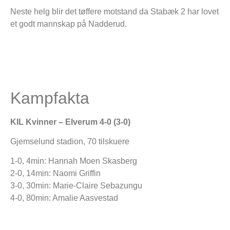
Neste helg blir det tøffere motstand da Stabæk 2 har lovet
et godt mannskap på Nadderud.
Kampfakta
KIL Kvinner – Elverum 4-0 (3-0)
Gjemselund stadion, 70 tilskuere
1-0, 4min: Hannah Moen Skasberg
2-0, 14min: Naomi Griffin
3-0, 30min: Marie-Claire Sebazungu
4-0, 80min: Amalie Aasvestad