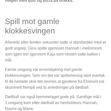
helgen med quiz og pizza på brakka.
Spill mot gamle
klokkesvingen
Allerede etter femten sekunder satte vi standarden med et
godt angrep. Gina spilte igjennom Hannah i mellomrom
som igjen trer igjennom Kaja som nesten satte ballen i
mål.
Første omgang var enveiskjøring mot gamle
klokkesvingen. Selv om det var spillemessig stort overtak
til de helrøde skal det nevnes at gjestene fra Elverum var
skummelt frempå ved to anledninger på dødball.
Dødball var også hjemmelaget gode på. Samtlige mål i
1.omgang kom etter dødball av henholdsvis Hannah,
Naomi og Marie.