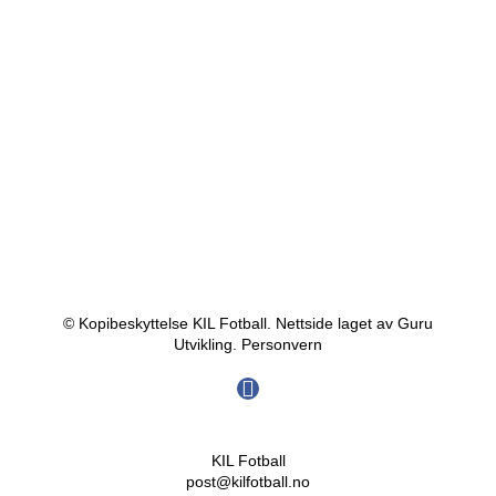
© Kopibeskyttelse KIL Fotball. Nettside laget av Guru
Utvikling.
Personvern
KIL Fotball
post@kilfotball.no