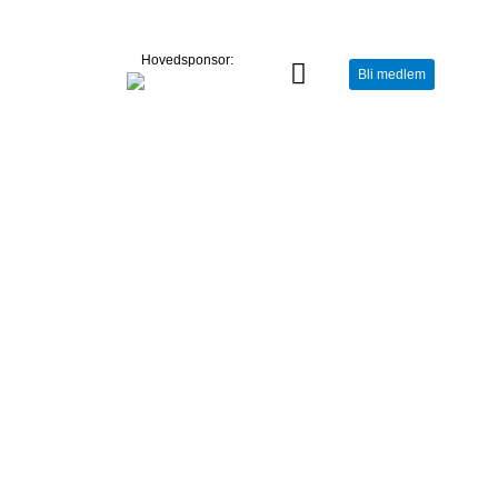
Hovedsponsor:
Bli medlem