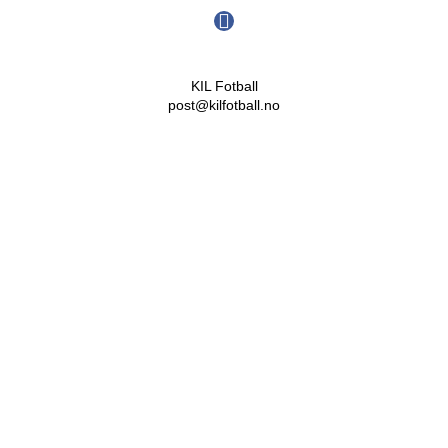
KIL Fotball
post@kilfotball.no