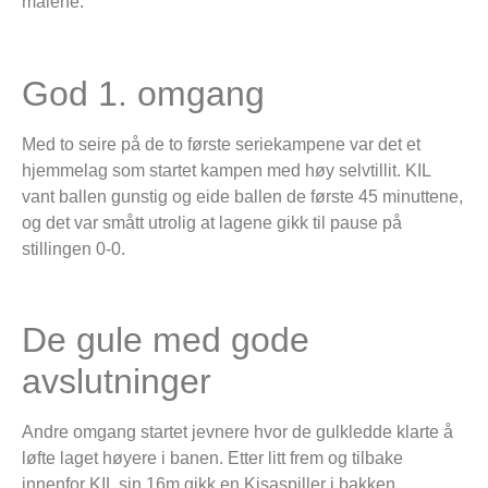
målene.
God 1. omgang
Med to seire på de to første seriekampene var det et
hjemmelag som startet kampen med høy selvtillit. KIL
vant ballen gunstig og eide ballen de første 45 minuttene,
og det var smått utrolig at lagene gikk til pause på
stillingen 0-0.
De gule med gode
avslutninger
Andre omgang startet jevnere hvor de gulkledde klarte å
løfte laget høyere i banen. Etter litt frem og tilbake
innenfor KIL sin 16m gikk en Kisaspiller i bakken.