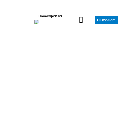
Hovedsponsor:
Bli medlem