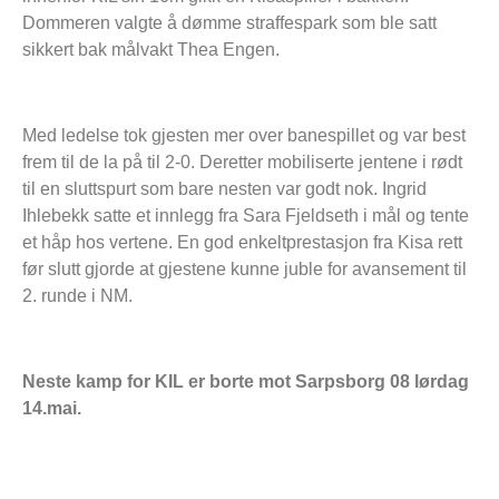
Dommeren valgte å dømme straffespark som ble satt
sikkert bak målvakt Thea Engen.
Med ledelse tok gjesten mer over banespillet og var best
frem til de la på til 2-0. Deretter mobiliserte jentene i rødt
til en sluttspurt som bare nesten var godt nok. Ingrid
Ihlebekk satte et innlegg fra Sara Fjeldseth i mål og tente
et håp hos vertene. En god enkeltprestasjon fra Kisa rett
før slutt gjorde at gjestene kunne juble for avansement til
2. runde i NM.
Neste kamp for KIL er borte mot Sarpsborg 08 lørdag
14.mai.