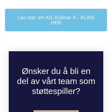
Les mer om KIL Kvinner A - KLIKK
HER
Ønsker du å bli en
del av vårt team som
støttespiller?