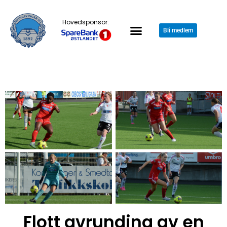
Hovedsponsor:
Bli medlem
Flott avrunding av en