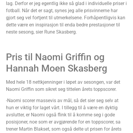
lag. Derfor er jeg egentlig ikke så glad i individuelle priser i
fotball. Når det er sagt, synes jeg alle prisvinnerne har
gjort seg vel fortjent til utmerkelsene. Forhåpentligvis kan
dette være en inspirasjon til enda bedre prestasjoner til
neste sesong, sier Rune Skasberg.
Pris til Naomi Griffin og
Hannah Moen Skasberg
Med hele 18 nettkjenninger i løpet av sesongen, var det
Naomi Griffin som sikret seg tittelen årets toppscorer.
-Naomi scorer massevis av mål, så det sier seg selv at
hun er viktig for laget vårt. I tillegg til å være en dyktig
avslutter, er Naomi også flink til å komme seg i gode
posisjoner, noe som er avgjørende for en toppscorer, sa
trener Martin Blakset, som også delte ut prisen for årets