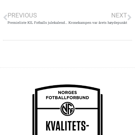
PREVIOUS
NEXT
Premieliste KIL Fotballs julekalender
Kronekampen var årets høydepunkt