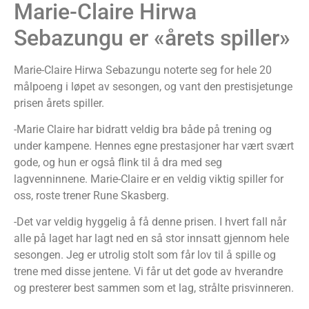
Marie-Claire Hirwa
Sebazungu er «årets spiller»
Marie-Claire Hirwa Sebazungu noterte seg for hele 20
målpoeng i løpet av sesongen, og vant den prestisjetunge
prisen årets spiller.
-Marie Claire har bidratt veldig bra både på trening og
under kampene. Hennes egne prestasjoner har vært svært
gode, og hun er også flink til å dra med seg
lagvenninnene. Marie-Claire er en veldig viktig spiller for
oss, roste trener Rune Skasberg.
-Det var veldig hyggelig å få denne prisen. I hvert fall når
alle på laget har lagt ned en så stor innsatt gjennom hele
sesongen. Jeg er utrolig stolt som får lov til å spille og
trene med disse jentene. Vi får ut det gode av hverandre
og presterer best sammen som et lag, strålte prisvinneren.