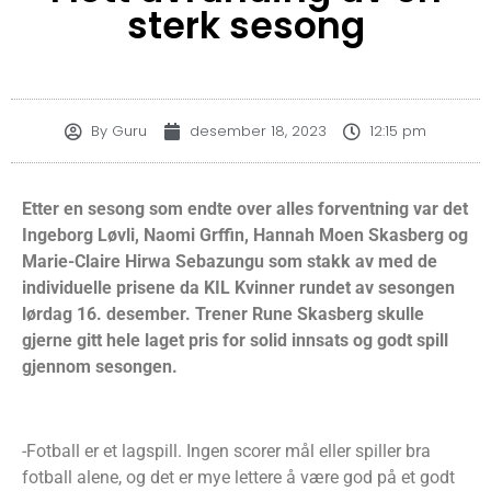
sterk sesong
By
Guru
desember 18, 2023
12:15 pm
Etter en sesong som endte over alles forventning var det
Ingeborg Løvli, Naomi Grffin, Hannah Moen Skasberg og
Marie-Claire Hirwa Sebazungu som stakk av med de
individuelle prisene da KIL Kvinner rundet av sesongen
lørdag 16. desember. Trener Rune Skasberg skulle
gjerne gitt hele laget pris for solid innsats og godt spill
gjennom sesongen.
-Fotball er et lagspill. Ingen scorer mål eller spiller bra
fotball alene, og det er mye lettere å være god på et godt