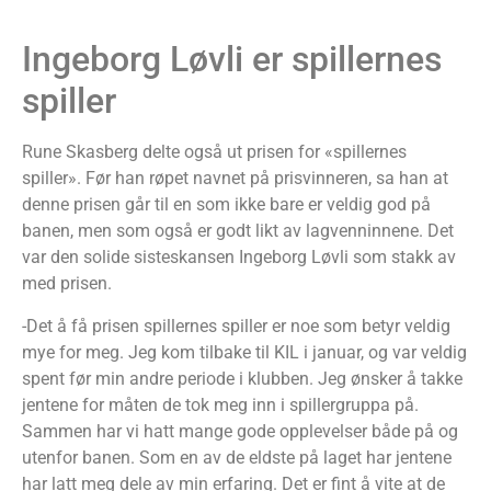
Ingeborg Løvli er spillernes
spiller
Rune Skasberg delte også ut prisen for «spillernes
spiller». Før han røpet navnet på prisvinneren, sa han at
denne prisen går til en som ikke bare er veldig god på
banen, men som også er godt likt av lagvenninnene. Det
var den solide sisteskansen Ingeborg Løvli som stakk av
med prisen.
-Det å få prisen spillernes spiller er noe som betyr veldig
mye for meg. Jeg kom tilbake til KIL i januar, og var veldig
spent før min andre periode i klubben. Jeg ønsker å takke
jentene for måten de tok meg inn i spillergruppa på.
Sammen har vi hatt mange gode opplevelser både på og
utenfor banen. Som en av de eldste på laget har jentene
har latt meg dele av min erfaring. Det er fint å vite at de