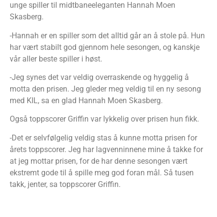
unge spiller til midtbaneeleganten Hannah Moen
Skasberg.
-Hannah er en spiller som det alltid går an å stole på. Hun
har vært stabilt god gjennom hele sesongen, og kanskje
vår aller beste spiller i høst.
-Jeg synes det var veldig overraskende og hyggelig å
motta den prisen. Jeg gleder meg veldig til en ny sesong
med KIL, sa en glad Hannah Moen Skasberg.
Også toppscorer Griffin var lykkelig over prisen hun fikk.
-Det er selvfølgelig veldig stas å kunne motta prisen for
årets toppscorer. Jeg har lagvenninnene mine å takke for
at jeg mottar prisen, for de har denne sesongen vært
ekstremt gode til å spille meg god foran mål. Så tusen
takk, jenter, sa toppscorer Griffin.