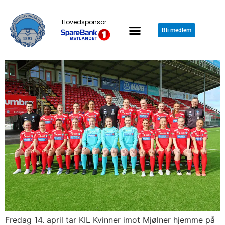
Hovedsponsor:
Bli medlem
Fredag 14. april tar KIL Kvinner imot Mjølner hjemme på