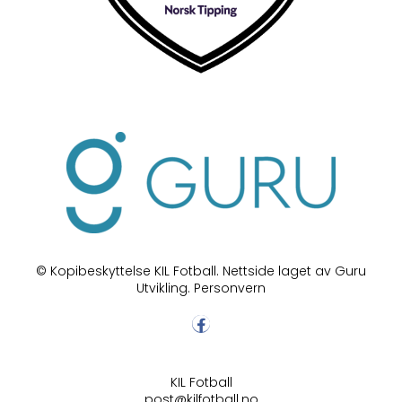
© Kopibeskyttelse KIL Fotball. Nettside laget av Guru
Utvikling.
Personvern
KIL Fotball
post@kilfotball.no