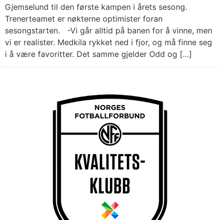
Gjemselund til den første kampen i årets sesong.
Trenerteamet er nøkterne optimister foran
sesongstarten. -Vi går alltid på banen for å vinne, men
vi er realister. Medkila rykket ned i fjor, og må finne seg
i å være favoritter. Det samme gjelder Odd og […]