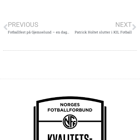
PREVIOUS
NEXT
Fotballfest på Gjemselund – en dag fylt med glede, fellesskap og gode opplevelser
Patrick Holtet slutter i KIL Fotball