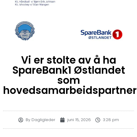
Vi er stolte av å ha
SpareBank1 Østlandet
som
hovedsamarbeidspartner
By
Dagligleder
juni 15, 2026
3:28 pm