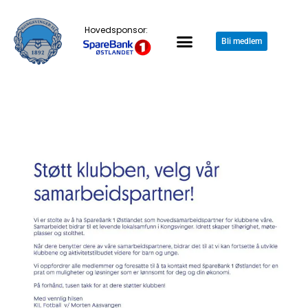
Hovedsponsor:
Bli medlem