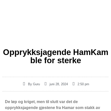
Opprykksjagende HamKam
ble for sterke
By
Guru
juni 28, 2024
2:50 pm
De løp og kriget, men til slutt var det de
opprykksjagende gjestene fra Hamar som stakk av