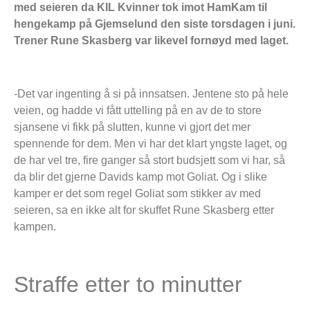
med seieren da KIL Kvinner tok imot HamKam til
hengekamp på Gjemselund den siste torsdagen i juni.
Trener Rune Skasberg var likevel fornøyd med laget.
-Det var ingenting å si på innsatsen. Jentene sto på hele
veien, og hadde vi fått uttelling på en av de to store
sjansene vi fikk på slutten, kunne vi gjort det mer
spennende for dem. Men vi har det klart yngste laget, og
de har vel tre, fire ganger så stort budsjett som vi har, så
da blir det gjerne Davids kamp mot Goliat. Og i slike
kamper er det som regel Goliat som stikker av med
seieren, sa en ikke alt for skuffet Rune Skasberg etter
kampen.
Straffe etter to minutter