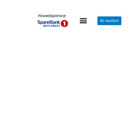
Hovedsponsor:
Bli medlem