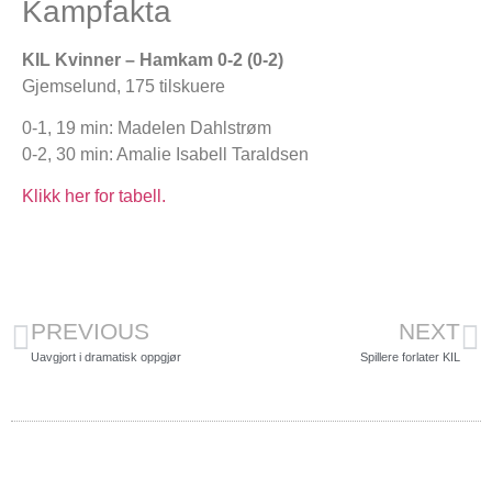
Kampfakta
KIL Kvinner – Hamkam 0-2 (0-2)
Gjemselund, 175 tilskuere
0-1, 19 min: Madelen Dahlstrøm
0-2, 30 min: Amalie Isabell Taraldsen
Klikk her for tabell.
PREVIOUS
NEXT
Uavgjort i dramatisk oppgjør
Spillere forlater KIL