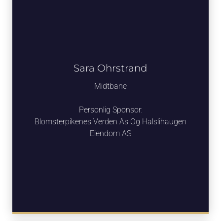
Sara Ohrstrand
Midtbane
Personlig Sponsor:
Blomsterpikenes Verden As Og Halslihaugen
Eiendom AS