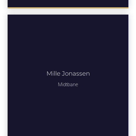
Mille Jonassen
Midtbane