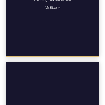
Midtbane