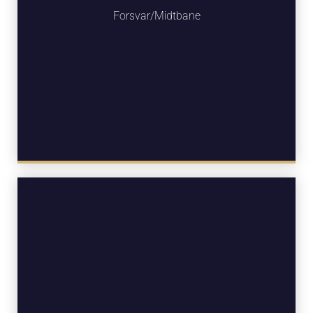
Forsvar/Midtbane