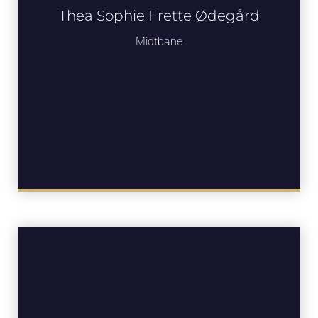
Thea Sophie Frette Ødegård
Midtbane