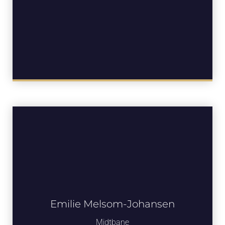
Emilie Melsom-Johansen
Midtbane