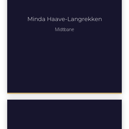
Minda Haave-Langrekken
Midtbane