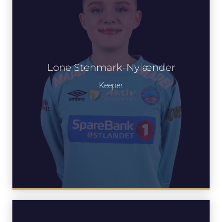
Lone Stenmark-Nylænder
Keeper