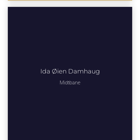
Ida Øien Damhaug
Midtbane