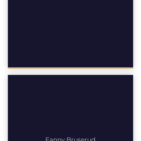
Fanny Bruserud