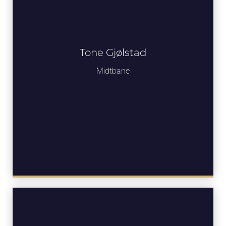
Tone Gjølstad
Midtbane