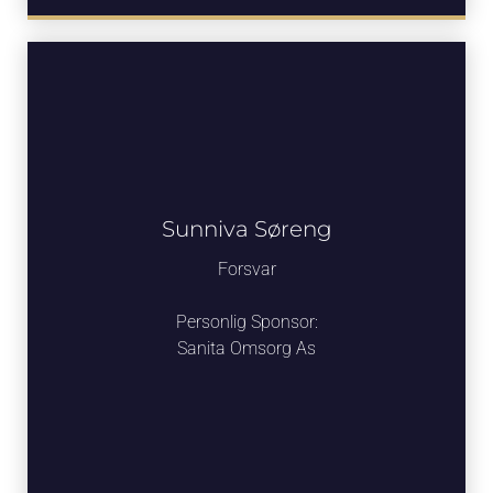
Sunniva Søreng
Forsvar
Personlig Sponsor:
Sanita Omsorg As