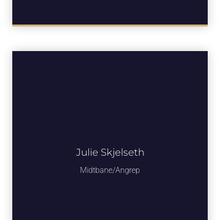
Julie Skjelseth
Midtbane/Angrep