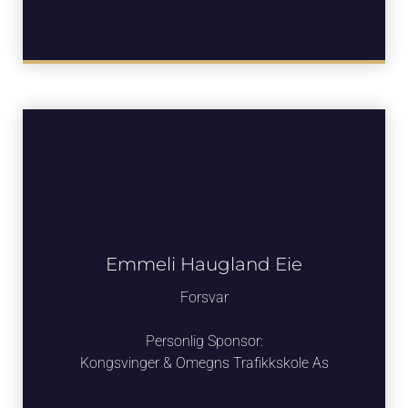
Emmeli Haugland Eie
Forsvar
Personlig Sponsor:
Kongsvinger & Omegns Trafikkskole As