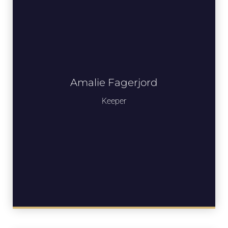
Amalie Fagerjord
Keeper