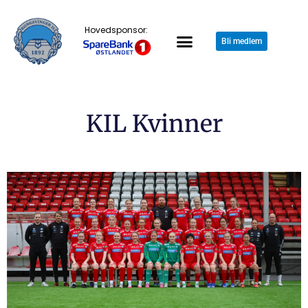
Hovedsponsor:
Bli medlem
KIL Kvinner