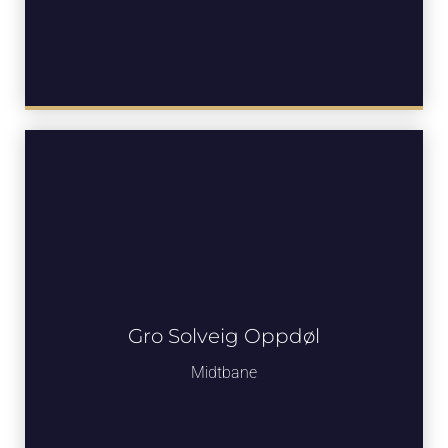
Gro Solveig Oppdøl
Midtbane