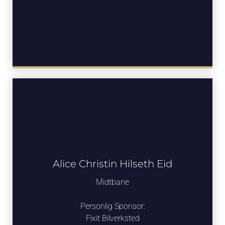
Alice Christin Hilseth Eid
Midtbane
Personlig Sponsor:
Fixit Bilverksted