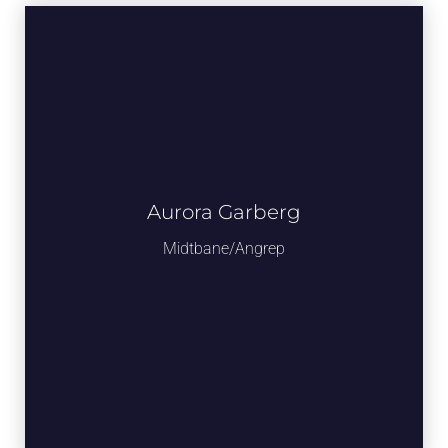
Aurora Garberg
Midtbane/angrep