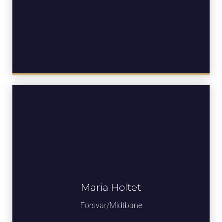
Maria Holtet
Forsvar/Midtbane