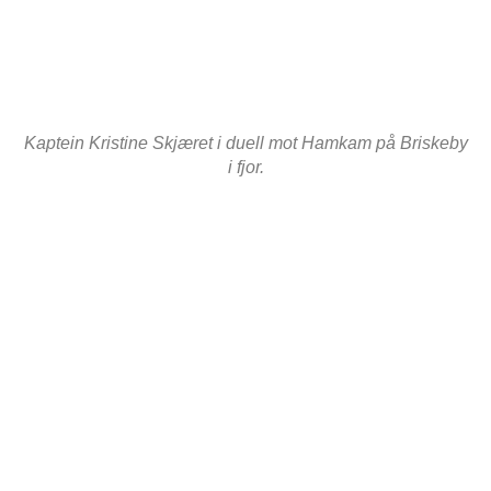
Kaptein Kristine Skjæret i duell mot Hamkam på Briskeby
i fjor.