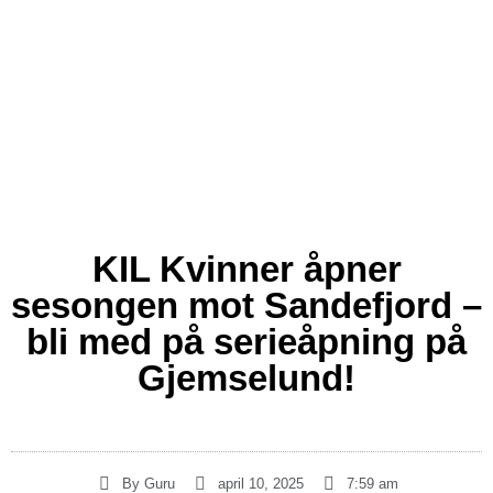
KIL Kvinner åpner
sesongen mot Sandefjord –
bli med på serieåpning på
Gjemselund!
By
Guru
april 10, 2025
7:59 am