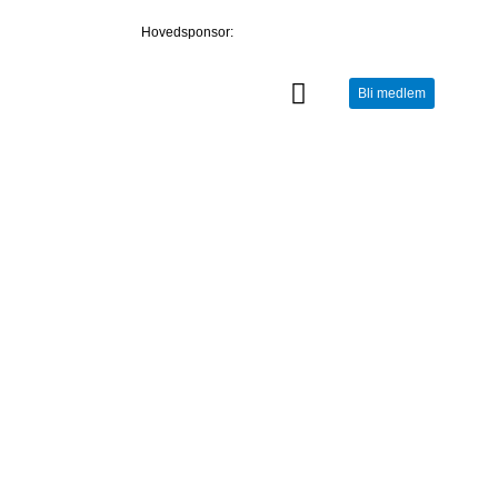
Hovedsponsor:
Bli medlem