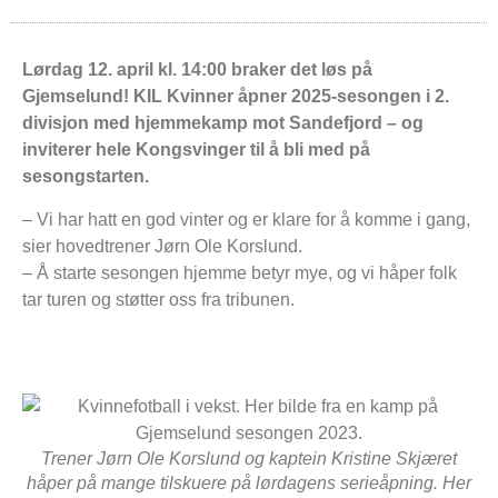
Lørdag 12. april kl. 14:00 braker det løs på
Gjemselund! KIL Kvinner åpner 2025-sesongen i 2.
divisjon med hjemmekamp mot Sandefjord – og
inviterer hele Kongsvinger til å bli med på
sesongstarten.
– Vi har hatt en god vinter og er klare for å komme i gang,
sier hovedtrener Jørn Ole Korslund.
– Å starte sesongen hjemme betyr mye, og vi håper folk
tar turen og støtter oss fra tribunen.
Trener Jørn Ole Korslund og kaptein Kristine Skjæret
håper på mange tilskuere på lørdagens serieåpning. Her