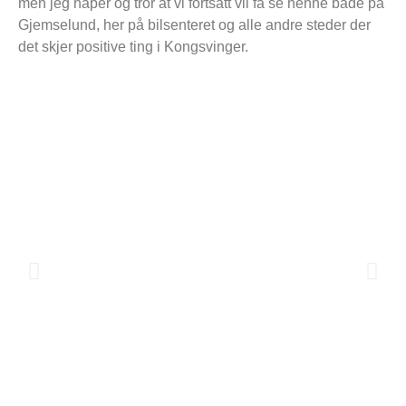
men jeg håper og tror at vi fortsatt vil få se henne både på
Gjemselund, her på bilsenteret og alle andre steder der
det skjer positive ting i Kongsvinger.