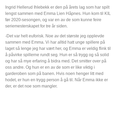
Ingrid Hellerud Ihlebekk er den på årets lag som har spilt
lengst sammen med Emma Lien Håpnes. Hun kom til KIL
før 2020-sesongen, og var en av de som kunne feire
seriemesterskapet for tre år siden.
-Det var helt euforisk. Noe av det største jeg opplevde
sammen med Emma. Vi har alltid hatt unge spillere på
laget så lenge jeg har vært her, og Emma er veldig flink til
å påvirke spillerne rundt seg. Hun er så trygg og så solid
og har så mye erfaring å bidra med. Det smitter over på
oss andre. Og hun er en av de som er like viktig i
garderoben som på banen. Hvis noen henger litt med
hodet, er hun en trygg person å gå til. Når Emma ikke er
der, er det noe som mangler.