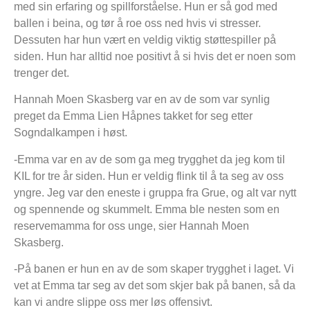
med sin erfaring og spillforståelse. Hun er så god med
ballen i beina, og tør å roe oss ned hvis vi stresser.
Dessuten har hun vært en veldig viktig støttespiller på
siden. Hun har alltid noe positivt å si hvis det er noen som
trenger det.
Hannah Moen Skasberg var en av de som var synlig
preget da Emma Lien Håpnes takket for seg etter
Sogndalkampen i høst.
-Emma var en av de som ga meg trygghet da jeg kom til
KIL for tre år siden. Hun er veldig flink til å ta seg av oss
yngre. Jeg var den eneste i gruppa fra Grue, og alt var nytt
og spennende og skummelt. Emma ble nesten som en
reservemamma for oss unge, sier Hannah Moen
Skasberg.
-På banen er hun en av de som skaper trygghet i laget. Vi
vet at Emma tar seg av det som skjer bak på banen, så da
kan vi andre slippe oss mer løs offensivt.