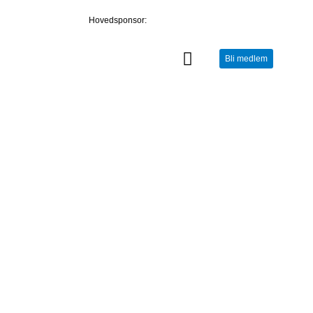
Hovedsponsor:
Bli medlem