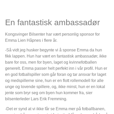
En fantastisk ambassadør
Kongsvinger Bilsenter har vært personlig sponsor for
Emma Lien Håpnes i flere år.
-Så vidt jeg husker begynte vi å sponse Emma da hun
fikk lappen. Hun har vært en fantastisk ambassadør, ikke
bare for oss, men for byen, laget og kvinnefotballen
generelt. Emma passer helt perfekt inn i vår profil. Hun er
en god fotballspiller som går foran og tar ansvar for laget
og medspillerne sine, hun er en flott rollemodell for alle
unge og lovende spillere, og, ikke minst, hun er en lokal
jente som bryr seg om byen hun kommer fra, sier
bilsenterleder Lars Erik Fremming.
-Det er synd at vi ikke får se Emma mer på fotballbanen,