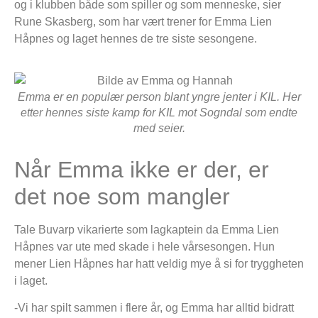
og i klubben både som spiller og som menneske, sier
Rune Skasberg, som har vært trener for Emma Lien
Håpnes og laget hennes de tre siste sesongene.
Emma er en populær person blant yngre jenter i KIL. Her
etter hennes siste kamp for KIL mot Sogndal som endte
med seier.
Når Emma ikke er der, er
det noe som mangler
Tale Buvarp vikarierte som lagkaptein da Emma Lien
Håpnes var ute med skade i hele vårsesongen. Hun
mener Lien Håpnes har hatt veldig mye å si for tryggheten
i laget.
-Vi har spilt sammen i flere år, og Emma har alltid bidratt