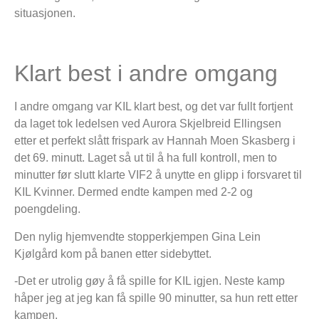
situasjonen.
Klart best i andre omgang
I andre omgang var KIL klart best, og det var fullt fortjent
da laget tok ledelsen ved Aurora Skjelbreid Ellingsen
etter et perfekt slått frispark av Hannah Moen Skasberg i
det 69. minutt. Laget så ut til å ha full kontroll, men to
minutter før slutt klarte VIF2 å unytte en glipp i forsvaret til
KIL Kvinner. Dermed endte kampen med 2-2 og
poengdeling.
Den nylig hjemvendte stopperkjempen Gina Lein
Kjølgård kom på banen etter sidebyttet.
-Det er utrolig gøy å få spille for KIL igjen. Neste kamp
håper jeg at jeg kan få spille 90 minutter, sa hun rett etter
kampen.