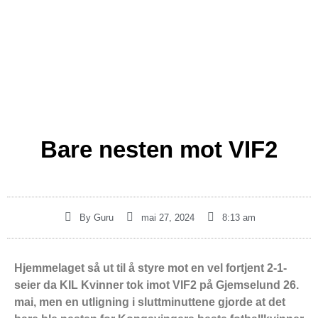
Bare nesten mot VIF2
By
Guru
mai 27, 2024
8:13 am
Hjemmelaget så ut til å styre mot en vel fortjent 2-1-
seier da KIL Kvinner tok imot VIF2 på Gjemselund 26.
mai, men en utligning i sluttminuttene gjorde at det