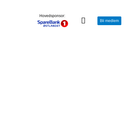
Hovedsponsor:
Bli medlem