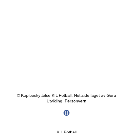
© Kopibeskyttelse KIL Fotball. Nettside laget av Guru
Utvikling.
Personvern
KIL Fotball