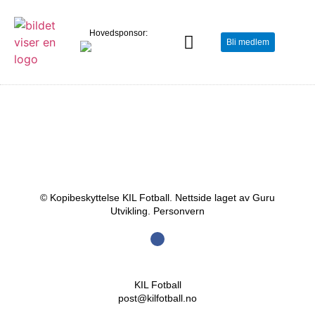
Hovedsponsor:
Bli medlem
© Kopibeskyttelse KIL Fotball. Nettside laget av Guru
Utvikling.
Personvern
KIL Fotball
post@kilfotball.no